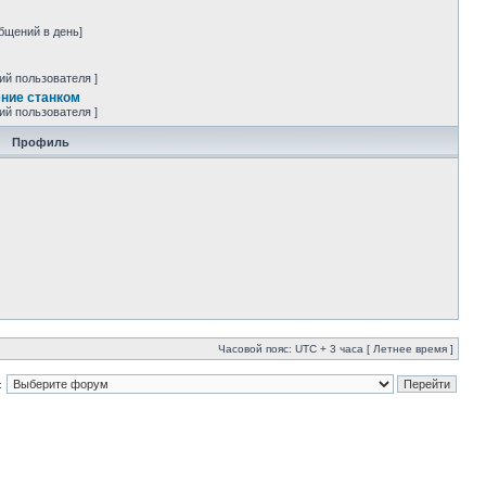
бщений в день]
ий пользователя ]
ние станком
ий пользователя ]
Профиль
Часовой пояс: UTC + 3 часа [ Летнее время ]
: