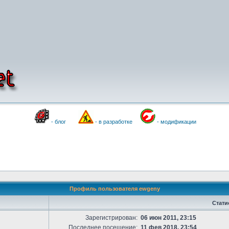
- блог
- в разработке
- модификации
Профиль пользователя ewgeny
Стати
Зарегистрирован:
06 июн 2011, 23:15
Последнее посещение:
11 фев 2018, 23:54