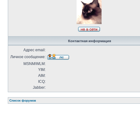
Контактная информация
Адрес email:
Личное сообщение:
MSNM/WLM:
YIM:
AIM:
ICQ:
Jabber:
Список форумов