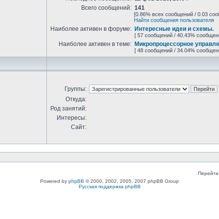
Всего сообщений:
141
[0.86% всех сообщений / 0.03 соо
Найти сообщения пользователя
Наиболее активен в форуме:
Интересные идеи и схемы.
[ 57 сообщений / 40.43% сообщен
Наиболее активен в теме:
Микропроцессорное управле
[ 48 сообщений / 34.04% сообщен
Группы:
Откуда:
Род занятий:
Интересы:
Сайт:
Перейти
Powered by
phpBB
© 2000, 2002, 2005, 2007 phpBB Group
Русская поддержка phpBB