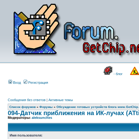
- блог
Вход
Регистрация
Сообщения без ответов
|
Активные темы
Список форумов
»
Форумы
»
Обсуждение готовых устройств блога www.GetChip.
094-Датчик приближения на ИК-лучах (ATt
Модераторы:
aleksunches
Имя пользователя: