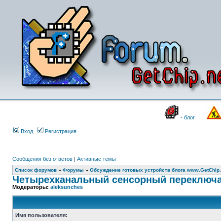
- блог
Вход
Регистрация
Сообщения без ответов
|
Активные темы
Список форумов
»
Форумы
»
Обсуждение готовых устройств блога www.GetChip.
Четырехканальный сенсорный переключат
Модераторы:
aleksunches
Имя пользователя: