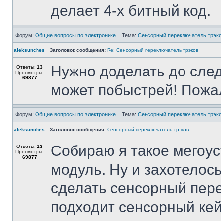
делает 4-х битный код.
Форум:
Общие вопросы по электронике.
Тема:
Сенсорный переключатель трэк
aleksunches
Заголовок сообщения:
Re: Сенсорный переключатель трэков
Нужно доделать до сле
Ответы:
13
Просмотры:
69877
может побыстрей! Пожал
Форум:
Общие вопросы по электронике.
Тема:
Сенсорный переключатель трэк
aleksunches
Заголовок сообщения:
Сенсорный переключатель трэков
Собираю я такое мегоус
Ответы:
13
Просмотры:
69877
модуль. Ну и захотелось
сделать сенсорный пер
подходит сенсорный кей