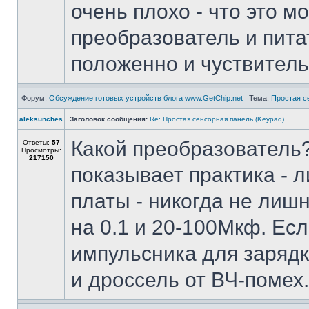
очень плохо - что это 
преобразователь и питат
положенно и чуствитель
Форум:
Обсуждение готовых устройств блога www.GetChip.net
Тема:
Простая с
aleksunches
Заголовок сообщения:
Re: Простая сенсорная панель (Keypad).
Какой преобразователь?
Ответы:
57
Просмотры:
217150
показывает практика - 
платы - никогда не лиш
на 0.1 и 20-100Мкф. Есл
импульсника для зарядк
и дроссель от ВЧ-помех.