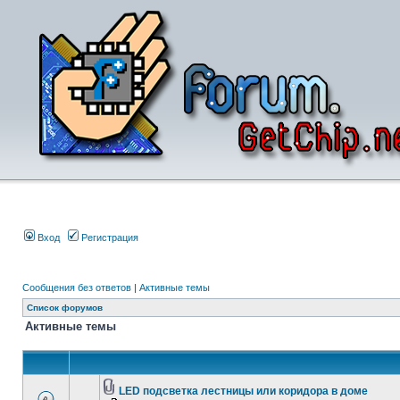
Вход
Регистрация
Сообщения без ответов
|
Активные темы
Список форумов
Активные темы
LED подсветка лестницы или коридора в доме