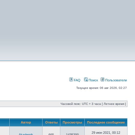
FAQ
Поиск
Пользователи
Текущее время: 06 авг 2026, 02:27
Часовой пояс: UTC + 3 часа [ Летнее время ]
Автор
Ответы
Просмотры
Последнее сообщение
29 июн 2021, 00:12
Akademik
665
1435200