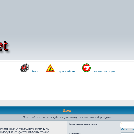
- блог
- в разработке
- модификации
Вход
Пожалуйста, авторизуйтесь для входа в ваш личный раздел.
Имя пользователя:
мает всего несколько минут, но
Регистр
 могут быть установлены также
Пароль: