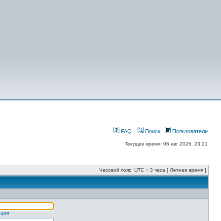
FAQ
Поиск
Пользователи
Текущее время: 06 авг 2026, 23:21
Часовой пояс: UTC + 3 часа [ Летнее время ]
ация