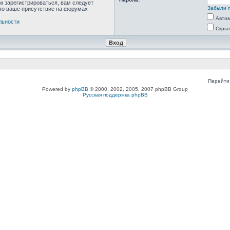
м зарегистрироваться, вам следует
Забыли 
что ваше присутствие на форумах
Автом
льности
Скрыт
Перейти
Powered by
phpBB
© 2000, 2002, 2005, 2007 phpBB Group
Русская поддержка phpBB