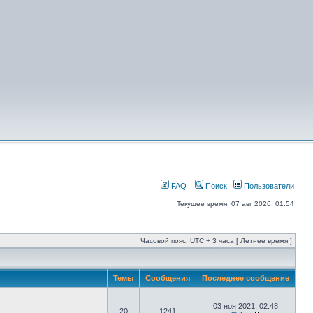
FAQ
Поиск
Пользователи
Текущее время: 07 авг 2026, 01:54
Часовой пояс: UTC + 3 часа [ Летнее время ]
Темы
Сообщения
Последнее сообщение
03 ноя 2021, 02:48
20
1241