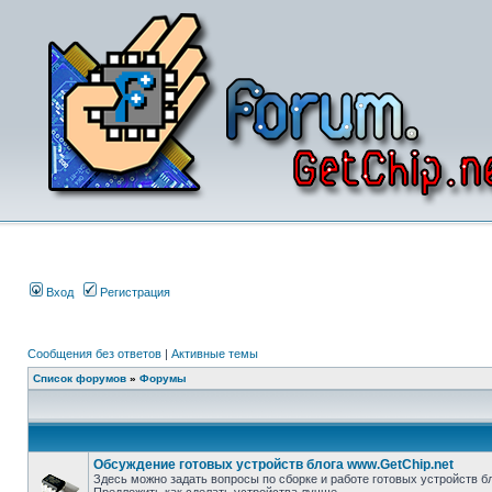
Вход
Регистрация
Сообщения без ответов
|
Активные темы
Список форумов
»
Форумы
Обсуждение готовых устройств блога www.GetChip.net
Здесь можно задать вопросы по сборке и работе готовых устройств бл