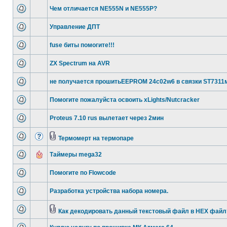
Чем отличается NE555N и NE555P?
Управление ДПТ
fuse биты помогите!!!
ZX Spectrum на AVR
не получается прошитьEEPROM 24c02w6 в связки ST7311
Помогите пожалуйста освоить xLights/Nutcracker
Proteus 7.10 rus вылетает через 2мин
Термомерт на термопаре
Таймеры mega32
Помогите по Flowcode
Разработка устройства набора номера.
Как декодировать данный текстовый файл в HEX файл