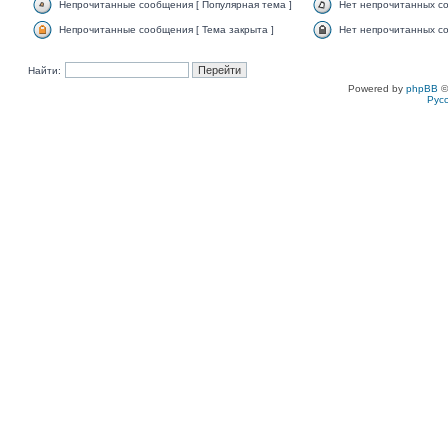
Непрочитанные сообщения [ Популярная тема ]
Нет непрочитанных со
Непрочитанные сообщения [ Тема закрыта ]
Нет непрочитанных со
Найти:
Powered by
phpBB
©
Рус