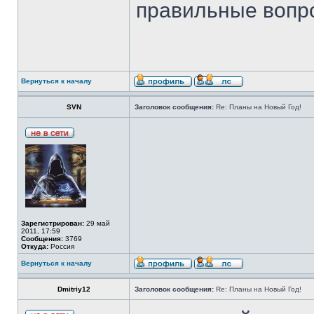
правильные вопр
Вернуться к началу
SVN
Заголовок сообщения:
Re: Планы на Новый Год!
Зарегистрирован:
29 май
2011, 17:59
Сообщения:
3769
Откуда:
Россия
Вернуться к началу
Dmitriy12
Заголовок сообщения:
Re: Планы на Новый Год!