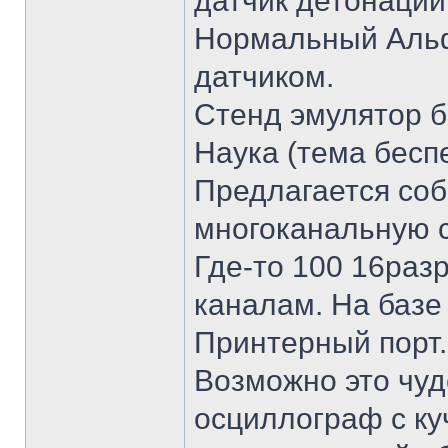
датчик детонации
Нормальный Аль
датчиком.
Стенд эмулятор б
Наука (тема бесп
Предлагается со
многоканальную с
Где-то 100 16раз
каналам. На базе 
Принтерный порт.
Возможно это чуд
осциллограф с ку