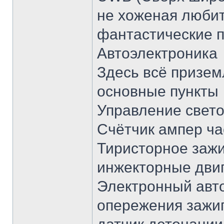
не хоженая люби
фантастические 
Автоэлектроника
Здесь всё призем
основные пункты
Управление свет
Счётчик ампер ча
Тиристорное зажи
инжекторные двиг
Электронный авто
опережения зажиг