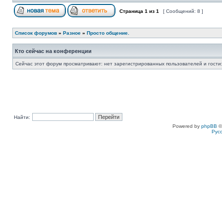
Страница
1
из
1
[ Сообщений: 8 ]
Список форумов
»
Разное
»
Просто общение.
Кто сейчас на конференции
Сейчас этот форум просматривают: нет зарегистрированных пользователей и гости:
Найти:
Powered by
phpBB
©
Рус