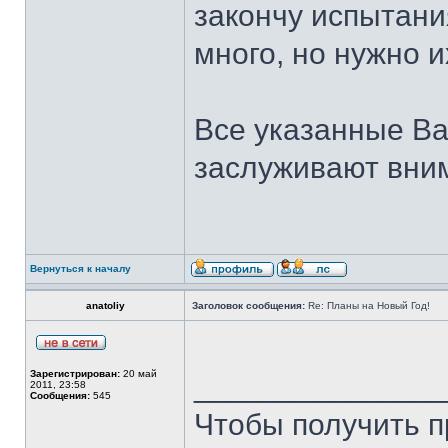
закончу испытани
много, но нужно 
Все указанные В
заслуживают вни
Вернуться к началу
anatoliy
Заголовок сообщения:
Re: Планы на Новый Год!
Зарегистрирован:
20 май
______________
2011, 23:58
Сообщения:
545
Чтобы получить п