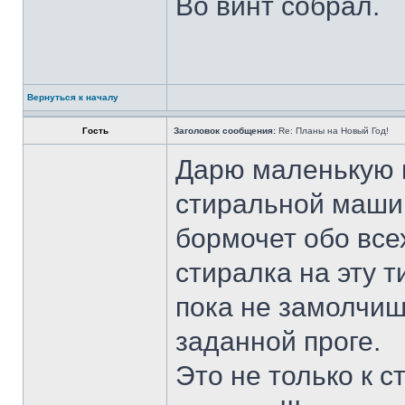
Во винт собрал.
Вернуться к началу
Гость
Заголовок сообщения:
Re: Планы на Новый Год!
Дарю маленькую и
стиральной маши
бормочет обо все
стиралка на эту т
пока не замолчишь
заданной проге.
Это не только к с