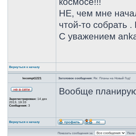
космосе!!!
НЕ, чем мне нача
чтой-то собрать .
С уважением anka
Вернуться к началу
lecompt1221
Заголовок сообщения:
Re: Планы на Новый Год!
Вообще планирую 
Зарегистрирован:
14 дек
2013, 19:33
Сообщения:
3
Вернуться к началу
Показать сообщения за:
Поле 