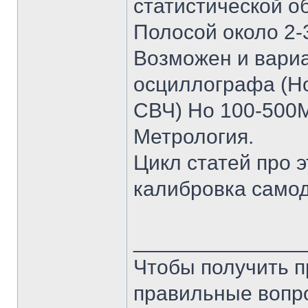
статистической о
Полосой около 2-
Возможен и вариа
осциллографа (Но
СВЧ) Но 100-500М
Метрология.
Цикл статей про э
калибровка само
______________
Чтобы получить п
правильные вопр