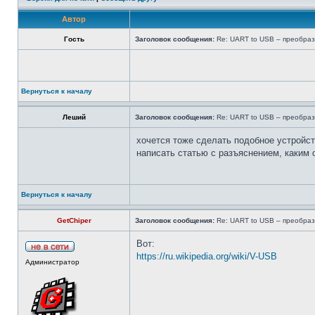
Автор
Гость
Заголовок сообщения:
Re: UART to USB – преобраз
Вернуться к началу
Леший
Заголовок сообщения:
Re: UART to USB – преобраз
хочется тоже сделать подобное устройст
написать статью с разъяснением, каким 
Вернуться к началу
GetChiper
Заголовок сообщения:
Re: UART to USB – преобраз
Вот:
https://ru.wikipedia.org/wiki/V-USB
Администратор