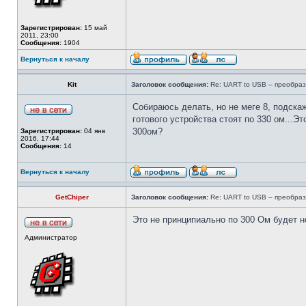
Зарегистрирован:
15 май
2011, 23:00
Сообщения:
1904
Вернуться к началу
Kit
Заголовок сообщения:
Re: UART to USB – преобраз
Собираюсь делать, но не меге 8, подска
готового устройства стоят по 330 ом...Э
300ом?
Зарегистрирован:
04 янв
2016, 17:44
Сообщения:
14
Вернуться к началу
GetChiper
Заголовок сообщения:
Re: UART to USB – преобраз
Это не принципиально по 300 Ом будет 
Администратор