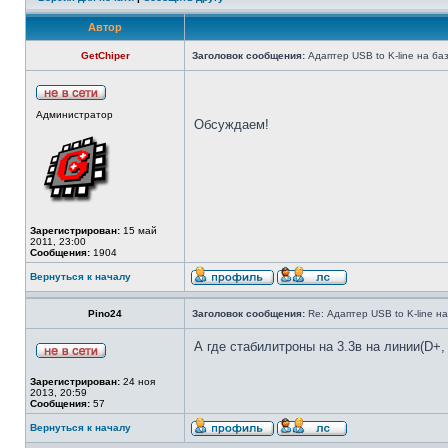
Автор
GetChiper
Заголовок сообщения:
Адаптер USB to K-line на ба
Администратор
Обсуждаем!
Зарегистрирован:
15 май
2011, 23:00
Сообщения:
1904
Вернуться к началу
Pino24
Заголовок сообщения:
Re: Адаптер USB to K-line н
А где стабилитроны на 3.3в на линии(D+, 
Зарегистрирован:
24 ноя
2013, 20:59
Сообщения:
57
Вернуться к началу