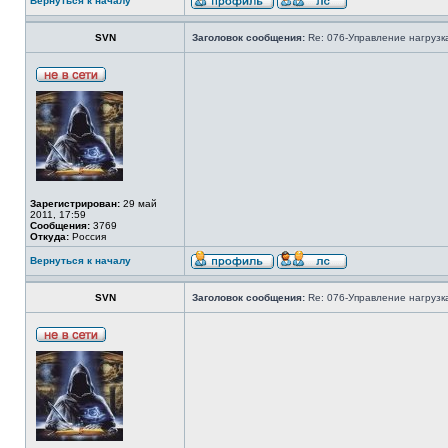
Вернуться к началу
SVN
Заголовок сообщения:
Re: 076-Управление нагрузка
Зарегистрирован:
29 май
2011, 17:59
Сообщения:
3769
Откуда:
Россия
Вернуться к началу
SVN
Заголовок сообщения:
Re: 076-Управление нагрузка