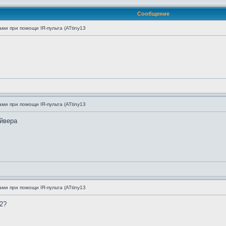
Сообщение
ми при помощи IR-пульта (ATtiny13
ми при помощи IR-пульта (ATtiny13
йвера
ми при помощи IR-пульта (ATtiny13
2?