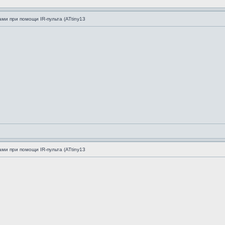
ми при помощи IR-пульта (ATtiny13
ми при помощи IR-пульта (ATtiny13