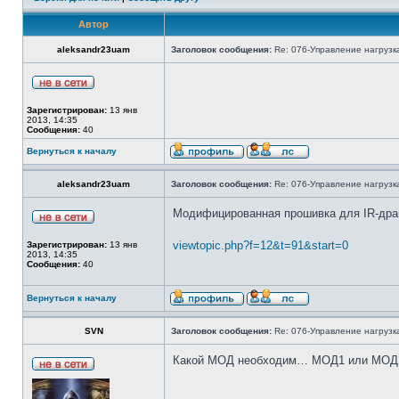
Автор
aleksandr23uam
Заголовок сообщения:
Re: 076-Управление нагрузка
Зарегистрирован:
13 янв
2013, 14:35
Сообщения:
40
Вернуться к началу
aleksandr23uam
Заголовок сообщения:
Re: 076-Управление нагрузка
Модифицированная прошивка для IR-дра
viewtopic.php?f=12&t=91&start=0
Зарегистрирован:
13 янв
2013, 14:35
Сообщения:
40
Вернуться к началу
SVN
Заголовок сообщения:
Re: 076-Управление нагрузка
Какой МОД необходим… МОД1 или МОД