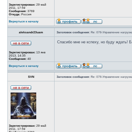
Зарегистрирован:
29 май
2011, 17:59
Сообщения:
3769
Откуда:
Россия
Вернуться к началу
aleksandr23uam
Заголовок сообщения:
Re: 076-Управление нагрузка
Спасибо мне не кспеху, но буду ждать! 
Зарегистрирован:
13 янв
2013, 14:35
Сообщения:
40
Вернуться к началу
SVN
Заголовок сообщения:
Re: 076-Управление нагрузка
Зарегистрирован:
29 май
2011, 17:59