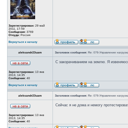
Зарегистрирован:
29 май
2011, 17:59
Сообщения:
3769
Откуда:
Россия
Вернуться к началу
aleksandr23uam
Заголовок сообщения:
Re: 076-Управление нагрузка
С закорачиванием на землю. Я извеняюсь
Зарегистрирован:
13 янв
2013, 14:35
Сообщения:
40
Вернуться к началу
aleksandr23uam
Заголовок сообщения:
Re: 076-Управление нагрузка
Сейчас я не дома и немогу протестирова
Зарегистрирован:
13 янв
2013, 14:35
Сообщения:
40