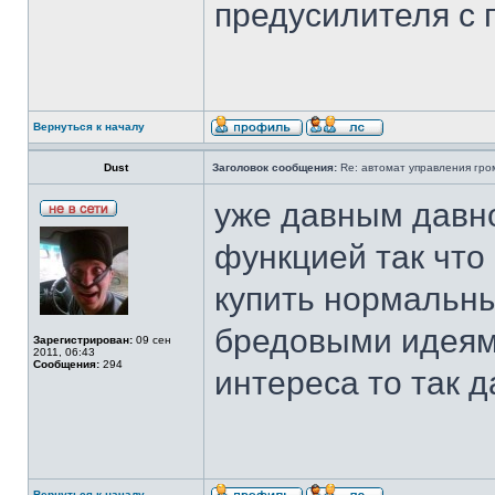
предусилителя с 
Вернуться к началу
Dust
Заголовок сообщения:
Re: автомат управления гро
уже давным давно
функцией так что
купить нормальны
бредовыми идея
Зарегистрирован:
09 сен
2011, 06:43
Сообщения:
294
интереса то так 
Вернуться к началу