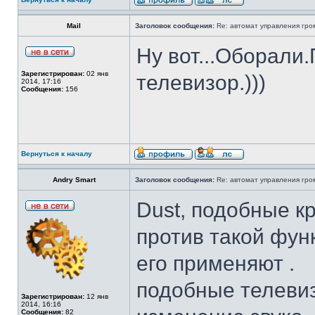
Mail
Заголовок сообщения:
Re: автомат управления гро
Ну вот...Оборали
Зарегистрирован:
02 янв
телевизор.)))
2014, 17:16
Сообщения:
156
Вернуться к началу
Andry Smart
Заголовок сообщения:
Re: автомат управления гро
Dust, подобные к
против такой фун
его применяют .
подобные телевиз
Зарегистрирован:
12 янв
2014, 16:16
Сообщения:
82