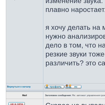
изменение звука. 
плавно наростает
я хочу делать на
нужно анализиров
дело в том, что 
резкие звуки тоже
различить? это с
Вернуться к началу
Mail
Заголовок сообщения:
Re: автомат управления гро