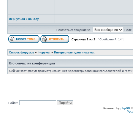
Вернуться к началу
Показать сообщения за:
Поле 
Страница
1
из
2
[ Сообщений: 14 ]
Список форумов
»
Форумы
»
Интересные идеи и схемы.
Кто сейчас на конференции
Сейчас этот форум просматривают: нет зарегистрированных пользователей и гости:
Найти:
Powered by
phpBB
©
Рус