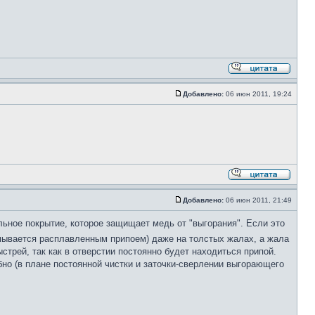
Добавлено:
06 июн 2011, 19:24
Добавлено:
06 июн 2011, 21:49
льное покрытие, которое защищает медь от "выгорания". Если это
ымывается расплавленным припоем) даже на толстых жалах, а жала
стрей, так как в отверстии постоянно будет находиться припой.
бно (в плане постоянной чистки и заточки-сверлении выгорающего