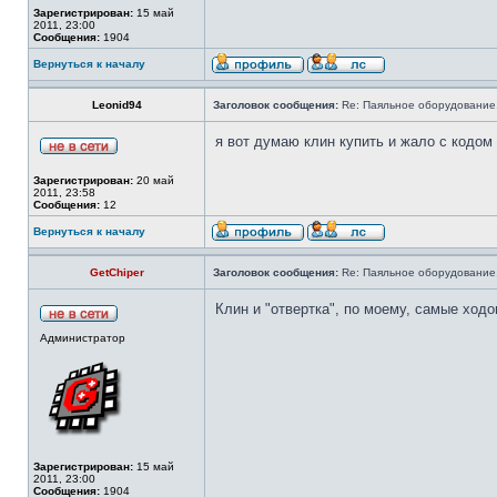
Зарегистрирован:
15 май
2011, 23:00
Сообщения:
1904
Вернуться к началу
Leonid94
Заголовок сообщения:
Re: Паяльное оборудование
я вот думаю клин купить и жало с кодом
Зарегистрирован:
20 май
2011, 23:58
Сообщения:
12
Вернуться к началу
GetChiper
Заголовок сообщения:
Re: Паяльное оборудование
Клин и "отвертка", по моему, самые ходо
Администратор
Зарегистрирован:
15 май
2011, 23:00
Сообщения:
1904