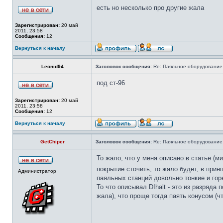
есть но несколько про другие жала
Зарегистрирован:
20 май
2011, 23:58
Сообщения:
12
Вернуться к началу
Leonid94
Заголовок сообщения:
Re: Паяльное оборудование
под ст-96
Зарегистрирован:
20 май
2011, 23:58
Сообщения:
12
Вернуться к началу
GetChiper
Заголовок сообщения:
Re: Паяльное оборудование
То жало, что у меня описано в статье (
покрытие сточить, то жало будет, в прин
Администратор
паяльных станций довольно тонкие и горе
То что описывал DIhalt - это из разряд
жала), что проще тогда паять конусом (чт