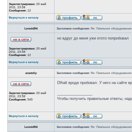
Зарегистрирован:
20 май
2011, 23:58
Сообщения:
12
Вернуться к началу
Leonid94
Заголовок сообщения:
Re: Паяльное оборудование
но вдруг до меня уже ктото попробовал
Зарегистрирован:
20 май
2011, 23:58
Сообщения:
12
Вернуться к началу
anatoliy
Заголовок сообщения:
Re: Паяльное оборудование
DIhalt вроде пробовал. У него на сайте в
_________________
Зарегистрирован:
20 май
2011, 23:58
Чтобы получить правильные ответы, над
Сообщения:
545
Вернуться к началу
Leonid94
Заголовок сообщения:
Re: Паяльное оборудование