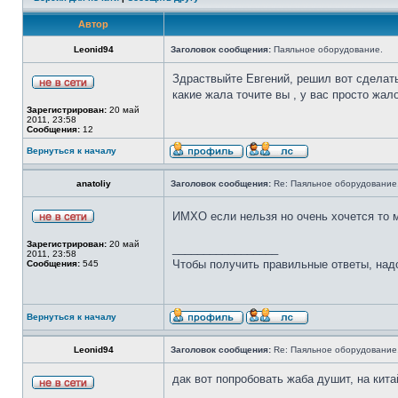
Автор
Leonid94
Заголовок сообщения:
Паяльное оборудование.
Здраствыйте Евгений, решил вот сделать
какие жала точите вы , у вас просто жал
Зарегистрирован:
20 май
2011, 23:58
Сообщения:
12
Вернуться к началу
anatoliy
Заголовок сообщения:
Re: Паяльное оборудование
ИМХО если нельзя но очень хочется то
Зарегистрирован:
20 май
_________________
2011, 23:58
Чтобы получить правильные ответы, над
Сообщения:
545
Вернуться к началу
Leonid94
Заголовок сообщения:
Re: Паяльное оборудование
дак вот попробовать жаба душит, на кит