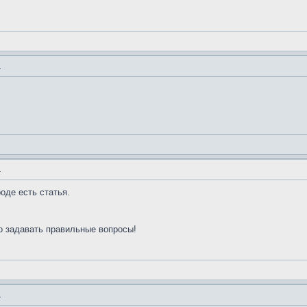
.
.
роде есть статья.
о задавать правильные вопросы!
.