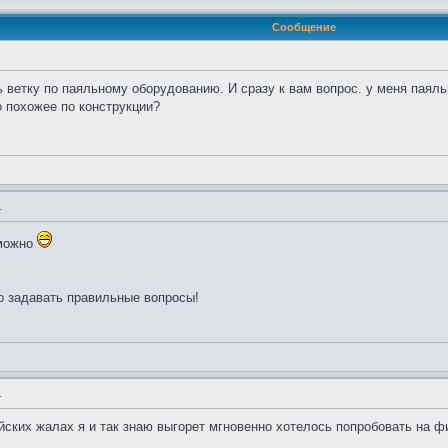
Сообщение
 ветку по паяльному оборудованию. И сразу к вам вопрос. у меня паяль
о похожее по конструкции?
.
 можно
о задавать правильные вопросы!
.
айских жалах я и так знаю выгорет мгновенно хотелось попробовать на 