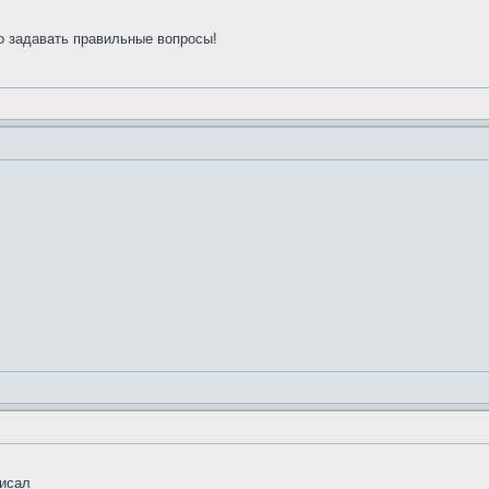
о задавать правильные вопросы!
писал