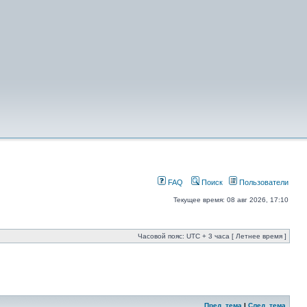
FAQ
Поиск
Пользователи
Текущее время: 08 авг 2026, 17:10
Часовой пояс: UTC + 3 часа [ Летнее время ]
Пред. тема
|
След. тема