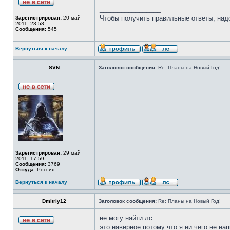
_________________
Чтобы получить правильные ответы, над
Зарегистрирован:
20 май
2011, 23:58
Сообщения:
545
Вернуться к началу
SVN
Заголовок сообщения:
Re: Планы на Новый Год!
Зарегистрирован:
29 май
2011, 17:59
Сообщения:
3769
Откуда:
Россия
Вернуться к началу
Dmitriy12
Заголовок сообщения:
Re: Планы на Новый Год!
не могу найти лс
это наверное потому что я ни чего не на