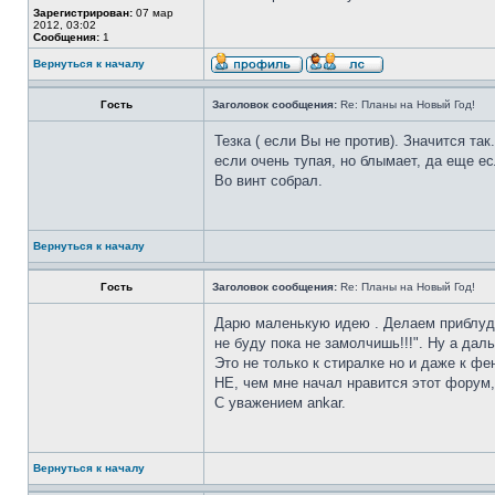
Зарегистрирован:
07 мар
2012, 03:02
Сообщения:
1
Вернуться к началу
Гость
Заголовок сообщения:
Re: Планы на Новый Год!
Тезка ( если Вы не против). Значится т
если очень тупая, но блымает, да еще ес
Во винт собрал.
Вернуться к началу
Гость
Заголовок сообщения:
Re: Планы на Новый Год!
Дарю маленькую идею . Делаем приблуду 
не буду пока не замолчишь!!!". Ну а дал
Это не только к стиралке но и даже к фен
НЕ, чем мне начал нравится этот форум,
С уважением ankar.
Вернуться к началу