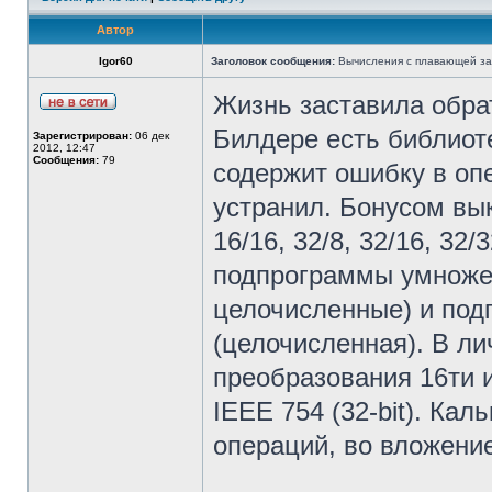
Автор
Igor60
Заголовок сообщения:
Вычисления с плавающей за
Жизнь заставила обра
Билдере есть библиоте
Зарегистрирован:
06 дек
2012, 12:47
Сообщения:
79
содержит ошибку в оп
устранил. Бонусом вы
16/16, 32/8, 32/16, 32
подпрограммы умножени
целочисленные) и под
(целочисленная). В л
преобразования 16ти 
IEEE 754 (32-bit). Ка
операций, во вложени