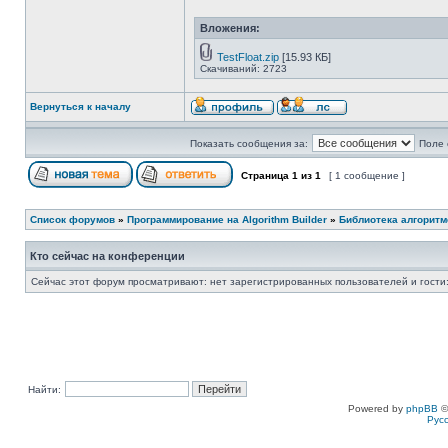
Вложения:
TestFloat.zip
[15.93 КБ]
Скачиваний: 2723
Вернуться к началу
Показать сообщения за:
Поле 
Страница
1
из
1
[ 1 сообщение ]
Список форумов
»
Программирование на Algorithm Builder
»
Библиотека алгоритмо
Кто сейчас на конференции
Сейчас этот форум просматривают: нет зарегистрированных пользователей и гости:
Найти:
Powered by
phpBB
©
Рус