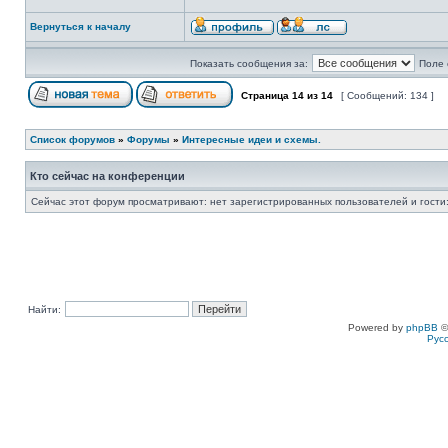
Вернуться к началу
Показать сообщения за:
Поле 
Страница
14
из
14
[ Сообщений: 134 ]
Список форумов
»
Форумы
»
Интересные идеи и схемы.
Кто сейчас на конференции
Сейчас этот форум просматривают: нет зарегистрированных пользователей и гости:
Найти:
Powered by
phpBB
©
Рус