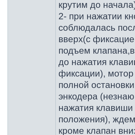
крутим до начала
2- при нажатии кн
соблюдалась посл
вверх(с фиксацие
подъем клапана,в
до нажатия клави
фиксации), мотор
полной остановки
энкодера (незнаю
нажатия клавиши 
положения), ждем 
кроме клапан вни