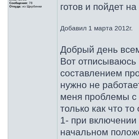
Сообщения:
78
готов и пойдет на
Откуда:
из Щербинки
Добавил 1 марта 2012г.
Добрый день всем
Вот отписываюсь п
составлением про
нужно не работае
меня проблемы с 
только как что то 
1- при включении 
начальном положе