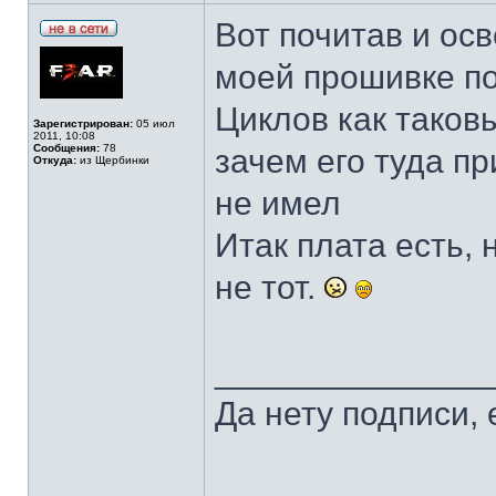
Вот почитав и осв
моей прошивке по
Циклов как таковы
Зарегистрирован:
05 июл
2011, 10:08
Сообщения:
78
зачем его туда пр
Откуда:
из Щербинки
не имел
Итак плата есть, 
не тот.
______________
Да нету подписи, 