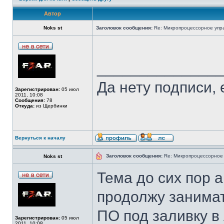
Автор
Noks st
Заголовок сообщения:
Re: Микропроцессорное упр
______________
Да нету подписи, 
Зарегистрирован:
05 июл
2011, 10:08
Сообщения:
78
Откуда:
из Щербинки
Вернуться к началу
Заголовок сообщения:
Re: Микропроцессорное 
Noks st
Тема до сих пор 
продолжу занимат
ПО под заливку в
Зарегистрирован:
05 июл
2011, 10:08