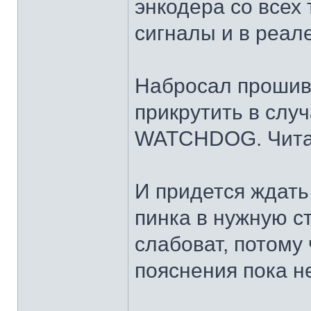
энкодера со всех 
сигналы и в реале
Набросал прошивку
прикрутить в слу
WATCHDOG. Читаю
И придется ждать
пинка в нужную с
слабоват, потому
пояснения пока не