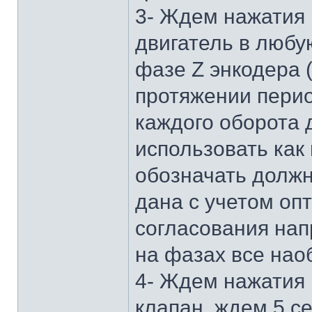
3- Ждем нажатия 
двигатель в любу
фазе Z энкодера 
протяжении перио
каждого оборота 
использовать как 
обозначать должн
дана с учетом оп
согласования напр
на фазах все наоб
4- Ждем нажатия 
клапан, ждем 5 се