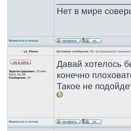
Нет в мире совер
Вернуться к началу
Le_Fleurs
Заголовок сообщения:
Re: Безпроводной термоме
Давай хотелось б
Зарегистрирован:
15 июн
конечно плоховат
2013, 01:38
Сообщения:
15
Такое не подойдет
Вернуться к началу