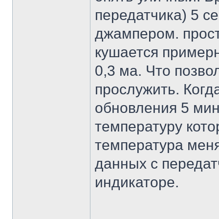
передатчика) 5 с
джампером. прос
кушается примерн
0,3 ма. Что позв
прослужить. Когд
обновления 5 мин
температуру кото
температура меня
данных с передат
индикаторе.