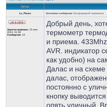
Автор
Le_Fleurs
Заголовок сообщения:
Безпроводной термометр
Добрый день, хот
Зарегистрирован:
15 июн
термометр термо
2013, 01:38
Сообщения:
15
и приема. 433Mhz
AVR. индикатор с
как удобно) на с
Далас и на схеме
далас, отображе
постоянно с улич
кнопку выводится
опять уличный. В