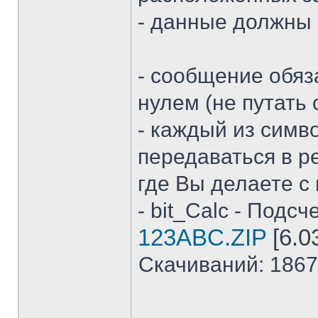
- данные должны 
- сообщение обяз
нулем (не путать 
- каждый из симв
передаваться в ре
где Вы делаете с
- bit_Calc - Подсч
123ABC.ZIP
[6.0
Скачиваний: 1867