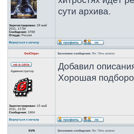
сути архива.
Зарегистрирован:
29 май
2011, 17:59
Сообщения:
3769
Откуда:
Россия
Вернуться к началу
GetChiper
Заголовок сообщения:
Re: Пять копеек
Добавил описания
Администратор
Хорошая подборо
Зарегистрирован:
15 май
2011, 23:00
Сообщения:
1904
Вернуться к началу
SVN
Заголовок сообщения:
Re: Пять копеек