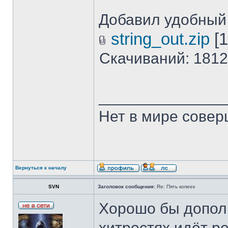
Добавил удобный 
string_out.zip
[1
Скачиваний: 1812
______________
Нет в мире совер
Вернуться к началу
SVN
Заголовок сообщения:
Re: Пять копеек
Хорошо бы дополн
хитростях идёт р