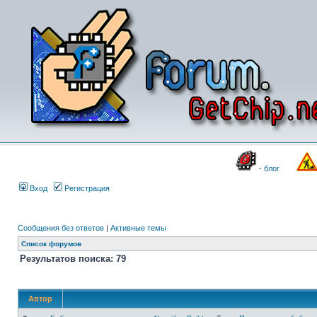
- блог
Вход
Регистрация
Сообщения без ответов
|
Активные темы
Список форумов
Результатов поиска: 79
Автор