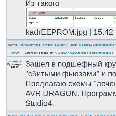
Из такого
kadrEEPROM.jpg [ 15.42 
Форум:
Программаторы и отладочные платы.
Тема:
ARDUINO и параллельное 
Igor60
Заголовок сообщения:
ARDUINO и параллельное программирование
Зашел в подшефный кру
Ответы:
2
Просмотры:
24713
"сбитыми фьюзами" и по
Предлагаю схемы "лече
AVR DRAGON. Программ
Studio4.