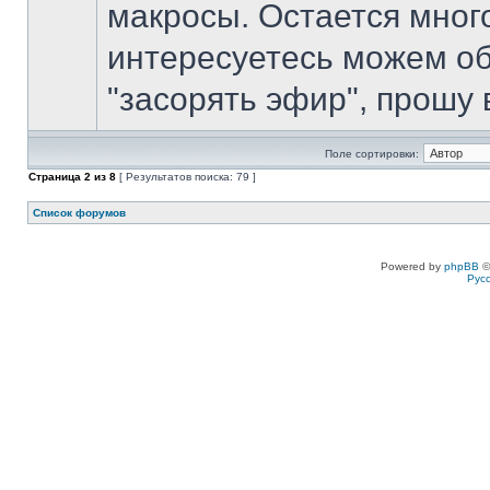
макросы. Остается мног
интересуетесь можем об
"засорять эфир", прошу в
Поле сортировки:
Страница
2
из
8
[ Результатов поиска: 79 ]
Список форумов
Powered by
phpBB
©
Рус