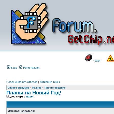
- блог
Вход
Регистрация
Сообщения без ответов
|
Активные темы
Список форумов
»
Разное
»
Просто общение.
Планы на Новый Год!
Модераторы:
ratser
Имя пользователя: