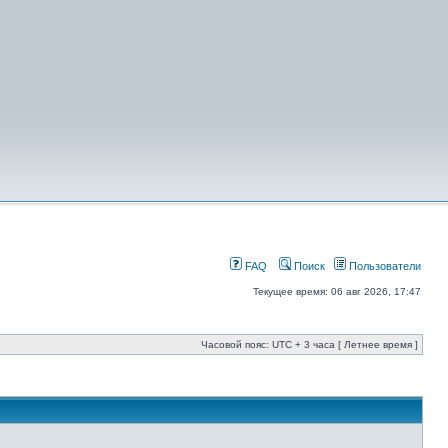
FAQ
Поиск
Пользователи
Текущее время: 06 авг 2026, 17:47
Часовой пояс: UTC + 3 часа [ Летнее время ]