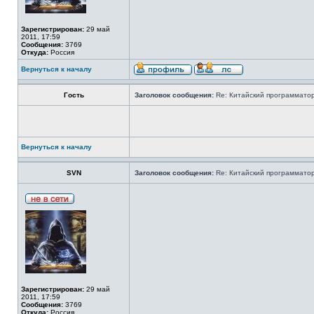
Зарегистрирован:
29 май
2011, 17:59
Сообщения:
3769
Откуда:
Россия
Вернуться к началу
Гость
Заголовок сообщения:
Re: Китайский программатор 
Вернуться к началу
SVN
Заголовок сообщения:
Re: Китайский программатор 
Зарегистрирован:
29 май
2011, 17:59
Сообщения:
3769
Откуда:
Россия