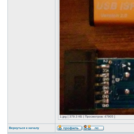
1.jpg [ 379.3 КБ | Просмотров: 47905 ]
Вернуться к началу