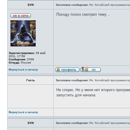
SVN
Заголовок сообщения:
Re: Китайский программатор 
Походу плохо смотрел тему…
Зарегистрирован:
29 май
2011, 17:59
Сообщения:
3769
Откуда:
Россия
Вернуться к началу
Гость
Заголовок сообщения:
Re: Китайский программатор 
Не спорю. Но у меня нет второго програм
запустить для начала.
Вернуться к началу
SVN
Заголовок сообщения:
Re: Китайский программатор 