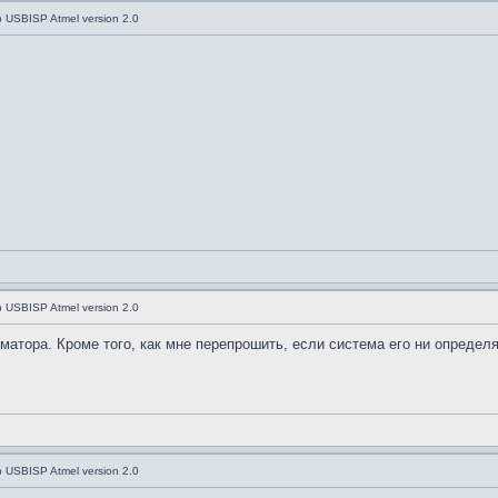
USBISP Atmel version 2.0
USBISP Atmel version 2.0
матора. Кроме того, как мне перепрошить, если система его ни определя
USBISP Atmel version 2.0