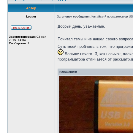
Автор
Loader
Заголовок сообщения:
Китайский программатор USB
Добрый день, уважаемые.
Зарегистрирован:
03 ноя
Почитал темы и не нашел своего вопроса
2015, 14:04
Сообщения:
1
Суть моей проблемы в том, что программ
Больше ничего. Я, как новичок, плох
программатора отличается от рассматрив
Вложения: