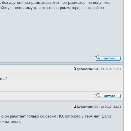
 без другого программатора этот программатор, не получится.
айскую программу для этого программатора, с которой он
Добавлено:
03 ноя 2015, 21:07
ать?
Добавлено:
03 ноя 2015, 22:22
 он работает только со своим ПО, которого у тебя нет. Если
внимательно.