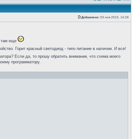
Добавлено:
03 ноя 2015, 14:26
о там еще
ойство. Горит красный светодиод - типо питание в наличии. И все!
атора? Если да, то прошу обратить внимание, что схема моего
моему программатору.