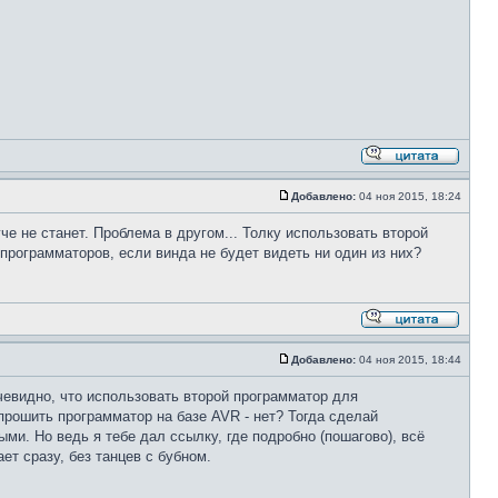
Добавлено:
04 ноя 2015, 18:24
гче не станет. Проблема в другом... Толку использовать второй
 программаторов, если винда не будет видеть ни один из них?
Добавлено:
04 ноя 2015, 18:44
чевидно, что использовать второй программатор для
рошить программатор на базе AVR - нет? Тогда сделай
ми. Но ведь я тебе дал ссылку, где подробно (пошагово), всё
ет сразу, без танцев с бубном.