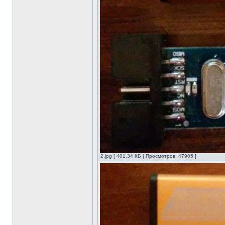
2.jpg [ 401.34 КБ | Просмотров: 47905 ]