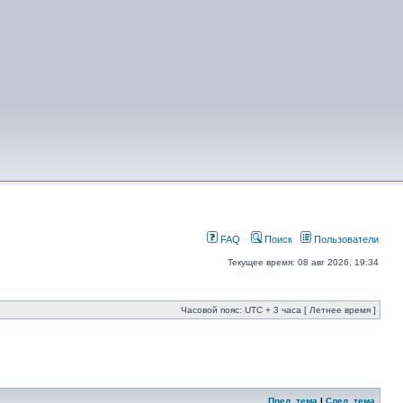
FAQ
Поиск
Пользователи
Текущее время: 08 авг 2026, 19:34
Часовой пояс: UTC + 3 часа [ Летнее время ]
Пред. тема
|
След. тема