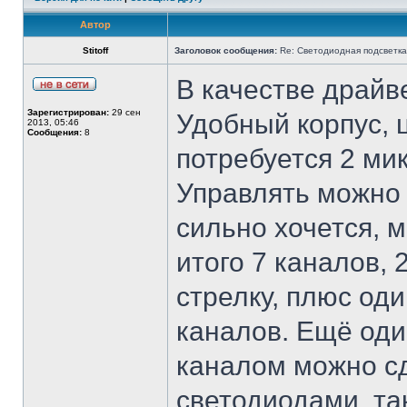
Автор
Stitoff
Заголовок сообщения:
Re: Светодиодная подсветка
В качестве драйв
Зарегистрирован:
29 сен
Удобный корпус, 
2013, 05:46
Сообщения:
8
потребуется 2 ми
Управлять можно
сильно хочется, 
итого 7 каналов, 
стрелку, плюс од
каналов. Ещё оди
каналом можно с
светодиодами, так