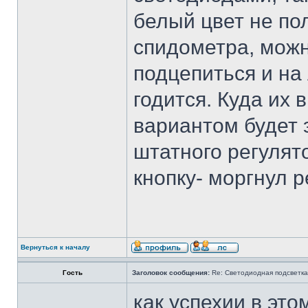
белый цвет не по
спидометра, мож
подцепиться и на
годится. Куда их
вариантом будет 
штатного регулят
кнопку- моргнул р
Вернуться к началу
Гость
Заголовок сообщения:
Re: Светодиодная подсветка
как успехии в это