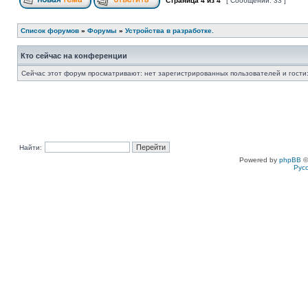
Страница
4
из
4
[ Сообщений: 33 ]
Список форумов
»
Форумы
»
Устройства в разработке.
Кто сейчас на конференции
Сейчас этот форум просматривают: нет зарегистрированных пользователей и гости:
Найти:
Powered by
phpBB
©
Рус