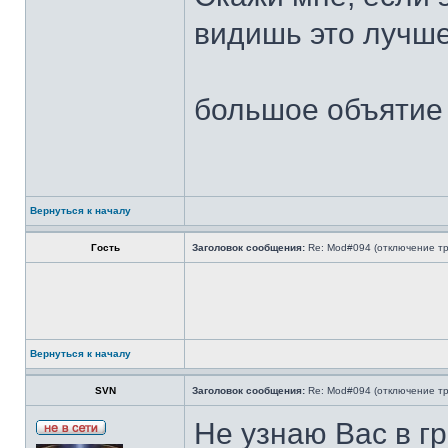
видишь это лучше
большое объятие
Вернуться к началу
Гость
Заголовок сообщения:
Re: Mod#094 (отключение тр
Вернуться к началу
SVN
Заголовок сообщения:
Re: Mod#094 (отключение тр
Не узнаю Вас в г