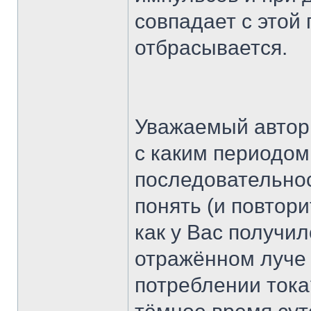
совпадает с этой
отбрасывается.
Уважаемый автор 
с каким периодом
последовательнос
понять (и повтор
как у Вас получи
отражённом луче 
потреблении тока