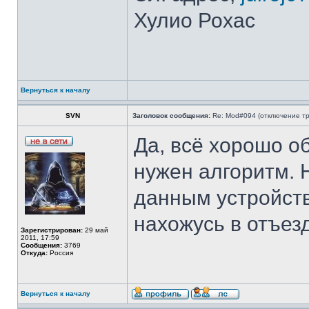
Хулио Рохас
Вернуться к началу
SVN
Заголовок сообщения:
Re: Mod#094 (отключение тр
Да, всё хорошо о
нужен алгоритм.
данным устройств
нахожусь в отъез
Зарегистрирован:
29 май
2011, 17:59
Сообщения:
3769
Откуда:
Россия
Вернуться к началу