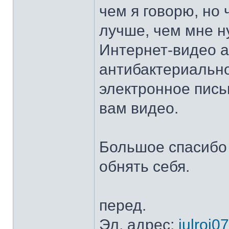
чем я говорю, но
лучше, чем мне н
Интернет-видео а
антибактериальног
электронное пись
вам видео.
Большое спасибо 
обнять себя.
перед.
Эл. адрес;
julroj