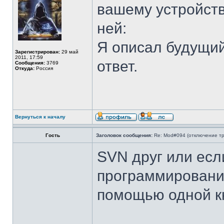
вашему устройств
ней:
Я описал будущий
Зарегистрирован:
29 май
2011, 17:59
ответ.
Сообщения:
3769
Откуда:
Россия
Вернуться к началу
Гость
Заголовок сообщения:
Re: Mod#094 (отключение тр
SVN друг или есл
программировани
помощью одной к