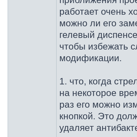
работает очень хо
можно ли его зам
гелевый диспенсе
чтобы избежать с
модификации.
1. что, когда стр
на некоторое врем
раз его можно из
кнопкой. Это дол
удаляет антибакт