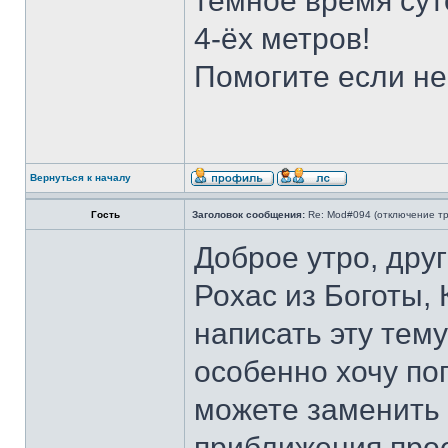
тёмное время сут
4-ёх метров!
Помогите если не
Вернуться к началу
Гость
Заголовок сообщения:
Re: Mod#094 (отключение тр
Доброе утро, друг
Рохас из Боготы, 
написать эту тему
особенно хочу по
можете заменить
приближения прое