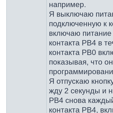
например.
Я выключаю питан
подключенную к ко
включаю питание
контакта PB4 в те
контакта PB0 вкл
показывая, что о
программировани
Я отпускаю кнопку
жду 2 секунды и 
PB4 снова каждый
контакта PB4, вк