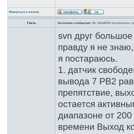
Вернуться к началу
Гость
Заголовок сообщения:
Re: Mod#094 (отключение тр
svn друг большое
правду я не знаю,
я постараюсь.
1. датчик свободе
вывода 7 PB2 рав
препятствие, вых
остается активны
диапазоне от 200 
времени Выход ко