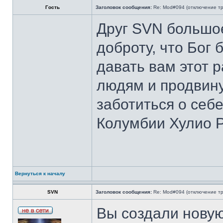
Гость
Заголовок сообщения:
Re: Mod#094 (отключение тр
Друг SVN большое
доброту, что Бог 
давать вам этот 
людям и продвину
заботиться о себе
Колумбии Хулио 
Вернуться к началу
SVN
Заголовок сообщения:
Re: Mod#094 (отключение тр
Вы создали нову