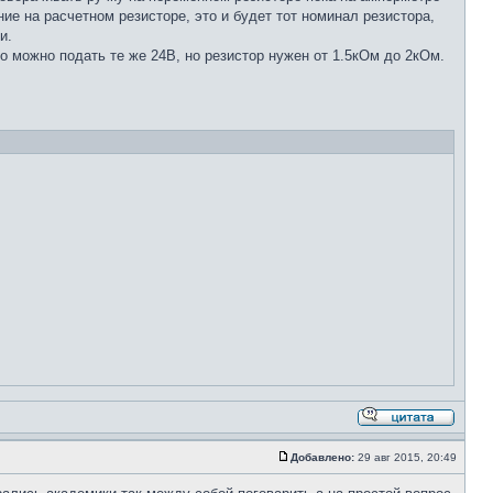
е на расчетном резисторе, это и будет тот номинал резистора,
и.
то можно подать те же 24В, но резистор нужен от 1.5кОм до 2кОм.
Добавлено:
29 авг 2015, 20:49