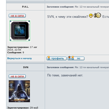
P.A.L.
Заголовок сообщения:
Re: 12-ти канальный генерат
SVN, к чему эти смайлики?
Есть
Зарегистрирован:
17 авг
2015, 22:55
Сообщения:
9
Вернуться к началу
SVN
Заголовок сообщения:
Re: 12-ти канальный генерат
По теме, замечаний нет.
Зарегистрирован:
29 май