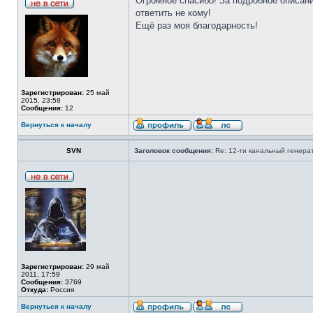
Огромное спасибо! За подробное описани
ответить не кому!
Ещё раз моя благодарность!
Зарегистрирован:
25 май
2015, 23:58
Сообщения:
12
Вернуться к началу
SVN
Заголовок сообщения:
Re: 12-ти канальный генерат
Зарегистрирован:
29 май
2011, 17:59
Сообщения:
3769
Откуда:
Россия
Вернуться к началу