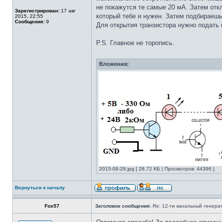
не покажутся те самые 20 мА. Затем отк
Зарегистрирован:
17 авг
который тебе и нужен. Затем подбираешь
2015, 22:55
Сообщения:
9
Для открытия транзистора нужно подать н
P.S. Главное не торопись.
Вложения:
2015-08-29.jpg [ 28.72 КБ | Просмотров: 44396 ]
Вернуться к началу
Fox57
Заголовок сообщения:
Re: 12-ти канальный генерат