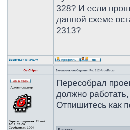
328? И если прош
данной схеме ост
2313?
Вернуться к началу
GetChiper
Заголовок сообщения:
Re: 112-Arduffector
Пересобрал проек
Администратор
должно работать,
Отпишитесь как п
Зарегистрирован:
15 май
2011, 23:00
Сообщения:
1904
Вложения: