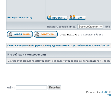
Вернуться к началу
Показать сообщения за:
Поле 
Страница
1
из
2
[ Сообщений: 16 ]
Список форумов
»
Форумы
»
Обсуждение готовых устройств блога www.GetChip.
Кто сейчас на конференции
Сейчас этот форум просматривают: нет зарегистрированных пользователей и гости:
Найти:
Powered by
phpBB
©
Рус