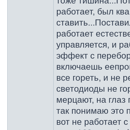
тоже тишина...По
работает, был ква
ставить...Постав
работает естестве
управляется, и ра
эффект с перебор
включаешь еепро
все гореть, и не 
светодиоды не го
мерцают, на глаз 
так понимаю это 
вот не работает с