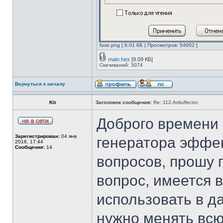
fuse.png [ 8.01 КБ | Просмотров: 54002 ]
main.hex
[9.09 КБ]
Скачиваний: 3074
Вернуться к началу
Kit
Заголовок сообщения:
Re: 112-Arduffector
Доброго времени 
Зарегистрирован:
04 янв
генератора эффек
2016, 17:44
Сообщения:
14
вопросов, прошу 
вопрос, имеется 
использовать в д
нужно менять всю