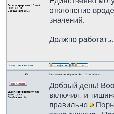
Единственно могу
Зарегистрирован:
15 май
отклонение вроде
2011, 23:00
Сообщения:
1904
значений.
Должно работать.
Вернуться к началу
Kit
Заголовок сообщения:
Re: 112-Arduffector
Добрый день! Воо
Зарегистрирован:
04 янв
включил, и тишин
2016, 17:44
Сообщения:
14
правильно
Порыл