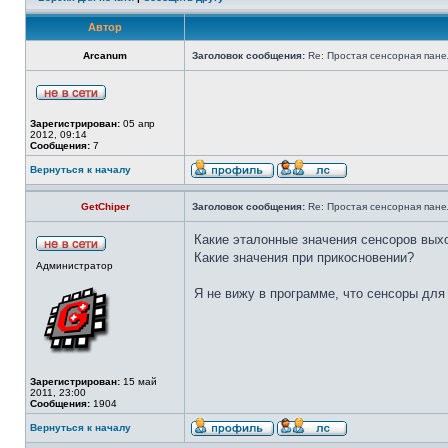
Автор
Arcanum
Заголовок сообщения:
Re: Простая сенсорная панел
Зарегистрирован:
05 апр
2012, 09:14
Сообщения:
7
Вернуться к началу
GetChiper
Заголовок сообщения:
Re: Простая сенсорная панел
Какие эталонные значения сенсоров вых
Какие значения при прикосновении?
Администратор
Я не вижу в программе, что сенсоры для
Зарегистрирован:
15 май
2011, 23:00
Сообщения:
1904
Вернуться к началу