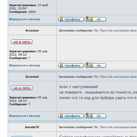
Зарегистрирован:
15 май
2011, 23:00
Сообщения:
1904
Вернуться к началу
Arcanum
Заголовок сообщения:
Re: Простая сенсорная панел
Зарегистрирован:
05 апр
2012, 09:14
Сообщения:
7
Вернуться к началу
Arcanum
Заголовок сообщения:
Re: Простая сенсорная панел
всех с наступившим!
не поверите - оказывается на точность 
понял что то код для буфера уарта что 
Зарегистрирован:
05 апр
2012, 09:14
Сообщения:
7
Вернуться к началу
boroda76
Заголовок сообщения:
Re: Простая сенсорная панел