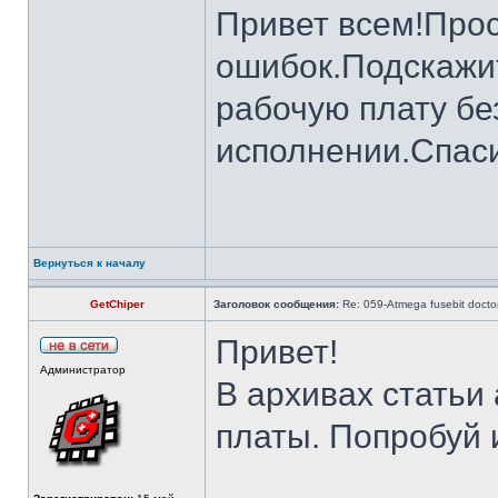
Привет всем!Прос
ошибок.Подскажит
рабочую плату бе
исполнении.Спаси
Вернуться к началу
GetChiper
Заголовок сообщения:
Re: 059-Atmega fusebit docto
Привет!
Администратор
В архивах статьи
платы. Попробуй и