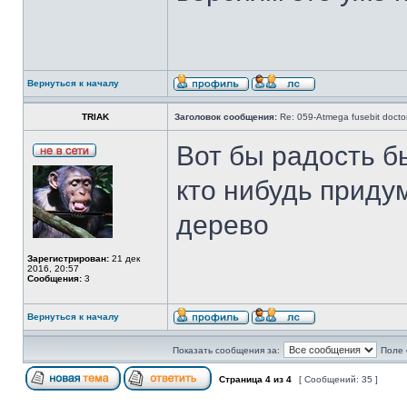
Вернуться к началу
TRIAK
Заголовок сообщения:
Re: 059-Atmega fusebit docto
Вот бы радость б
кто нибудь прид
дерево
Зарегистрирован:
21 дек
2016, 20:57
Сообщения:
3
Вернуться к началу
Показать сообщения за:
Поле 
Страница
4
из
4
[ Сообщений: 35 ]