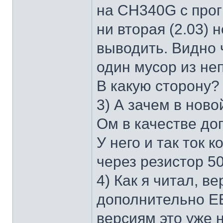
на CH340G с прогр
ни вторая (2.03) 
выводить. Видно ч
один мусор из не
В какую сторону?
3) А зачем в ново
Ом в качестве до
У него и так ток 
через резистор 5
4) Как я читал, в
дополнительно E
версиям это уже 