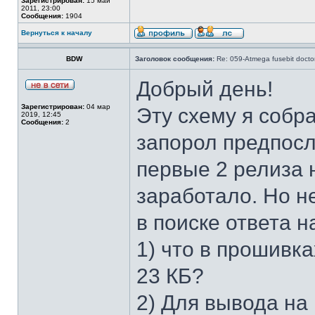
Зарегистрирован:
15 май
2011, 23:00
Сообщения:
1904
Вернуться к началу
BDW
Заголовок сообщения:
Re: 059-Atmega fusebit docto
Добрый день!
Зарегистрирован:
04 мар
Эту схему я собра
2019, 12:45
Сообщения:
2
запорол предпосл
первые 2 релиза 
заработало. Но не
в поиске ответа 
1) что в прошивк
23 КБ?
2) Для вывода на